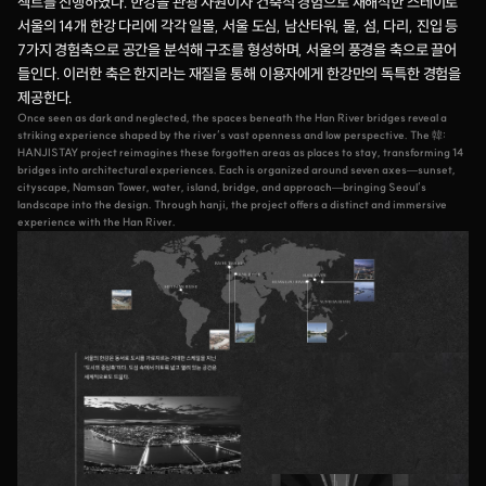
젝트를 진행하였다. 한강을 관광 자원이자 건축적 경험으로 재해석한 스테이로 
서울의 14개 한강 다리에 각각 일몰, 서울 도심, 남산타워, 물, 섬, 다리, 진입 등 
7가지 경험축으로 공간을 분석해 구조를 형성하며, 서울의 풍경을 축으로 끌어
들인다. 이러한 축은 한지라는 재질을 통해 이용자에게 한강만의 독특한 경험을 
제공한다.
Once seen as dark and neglected, the spaces beneath the Han River bridges reveal a 
striking experience shaped by the river’s vast openness and low perspective. The 韓: 
HANJISTAY project reimagines these forgotten areas as places to stay, transforming 14 
bridges into architectural experiences. Each is organized around seven axes—sunset, 
cityscape, Namsan Tower, water, island, bridge, and approach—bringing Seoul’s 
landscape into the design. Through hanji, the project offers a distinct and immersive 
experience with the Han River.