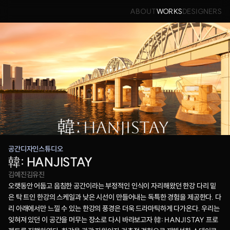
ABOUT
WORKS
DESIGNERS
공간디자인스튜디오
韓: HANJISTAY
김예진
김유진
오랫동안 어둡고 음침한 공간이라는 부정적인 인식이 자리해왔던 한강 다리 밑
은 탁 트인 한강의 스케일과 낮은 시선이 만들어내는 독특한 경험을 제공한다. 다
리 아래에서만 느낄 수 있는 한강의 풍경은 더욱 드라마틱하게 다가온다. 우리는 
잊혀져 있던 이 공간을 머무는 장소로 다시 바라보고자 韓: HANJISTAY 프로