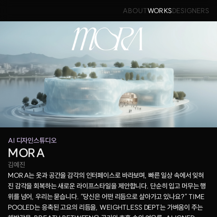
ABOUT
WORKS
DESIGNERS
AI 디자인스튜디오
MORA
김예진
MORA는 옷과 공간을 감각의 인터페이스로 바라보며, 빠른 일상 속에서 잊혀
진 감각을 회복하는 새로운 라이프스타일을 제안합니다. 단순히 입고 머무는 행
위를 넘어, 우리는 묻습니다. “당신은 어떤 리듬으로 살아가고 있나요?” TIME 
POOLED는 응축된 고요의 리듬을, WEIGHTLESS DEPT는 가벼움이 주는 