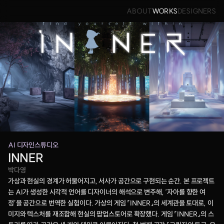
ABOUT
WORKS
DESIGNERS
AI 디자인스튜디오
INNER
박다영
가상과 현실의 경계가 허물어지고, 서사가 공간으로 구현되는 순간. 본 프로젝트
는 AI가 생성한 시각적 언어를 디자이너의 해석으로 변주해, ‘자아를 향한 여
정’을 공간으로 번역한 실험이다. 가상의 게임 「INNER」의 세계관을 토대로, 이
미지와 텍스처를 재조합해 현실의 팝업스토어로 확장했다. 게임 「INNER」의 스