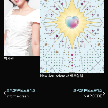
박지원
New Jerusalem 새 예루살렘
모션그래픽스스튜디오
모션그래픽스스튜디오
Into the green
NAPCODE