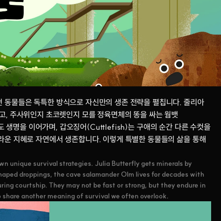
 동물들은 독특한 방식으로 자신만의 생존 전략을 펼칩니다. 줄리아 
을 얻고, 주사위인지 초코렛인지 모를 정육면체의 똥을 싸는 웜뱃
 생명을 이어가며, 갑오징어(Cuttlefish)는 구애의 순간 다른 수컷을 
라운 지혜로 자연에서 생존합니다. 이렇게 특별한 동물들의 삶을 통해 
wn unique survival strategies. Julia Butterfly gets minerals by 
shaped droppings, the cave salamander Olm lives for decades with 
ring courtship. They may not be fast or strong, but they endure in 
o share another meaning of survival we often overlook.