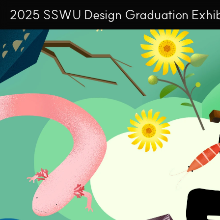
2025 
SSWU Design Graduation Exhib