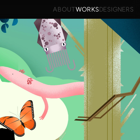
ABOUT
WORKS
DESIGNERS