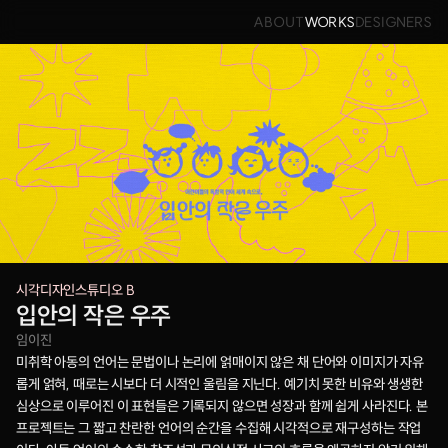
ABOUT
WORKS
DESIGNERS
시각디자인스튜디오 B
입안의 작은 우주
임이진
미취학 아동의 언어는 문법이나 논리에 얽매이지 않은 채 단어와 이미지가 자유
롭게 얽혀, 때로는 시보다 더 시적인 울림을 지닌다. 예기치 못한 비유와 생생한 
심상으로 이루어진 이 표현들은 기록되지 않으면 성장과 함께 쉽게 사라진다. 본 
프로젝트는 그 짧고 찬란한 언어의 순간을 수집해 시각적으로 재구성하는 작업