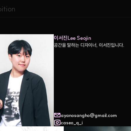
ition
이서진
Lee Seojin
공간을 말하는 디자이너, 이서진입니다.  
ayanosangho@gmail.com
caseo_q_i