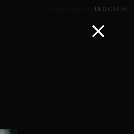
ABOUT
WORKS
DESIGNERS