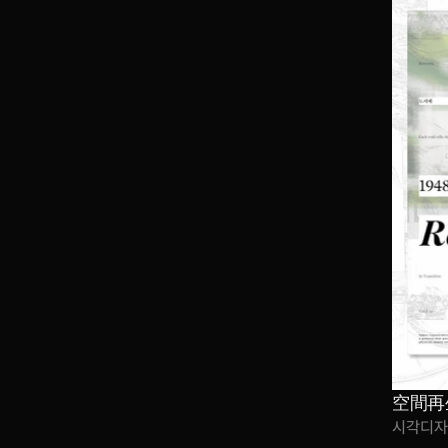
空間再生
시각디자