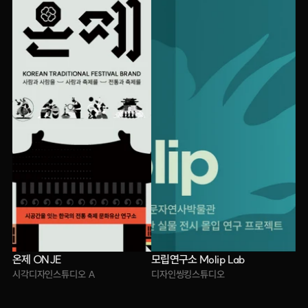
온제 ONJE
모립연구소 Molip Lab
시각디자인스튜디오 A
디자인씽킹스튜디오